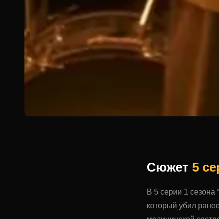
Сюжет
5 с
В 5 серии 1 сезона 
который убил ранее