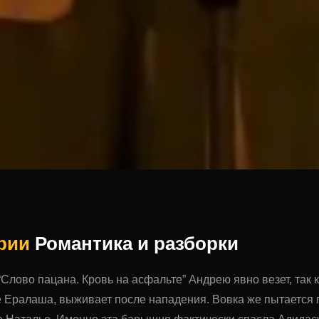
ерии
Романтика и разборки
“Слово пацана. Кровь на асфальте” Андрею явно везет, так 
 Ералаша, выживает после нападения. Вовка же пытается 