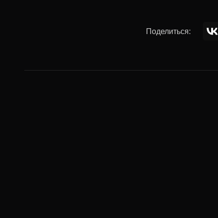
Поделиться:
Комментар
Ваше имя: