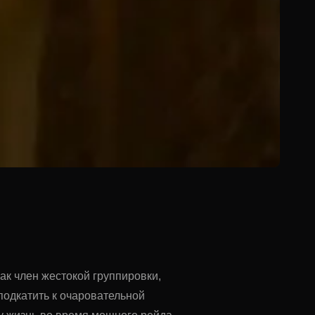
как член жестокой группировки,
подкатить к очаровательной